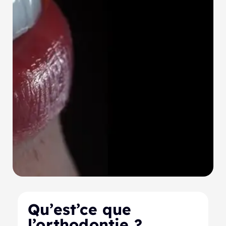
Qu’est’ce que
l’orthodontie ?