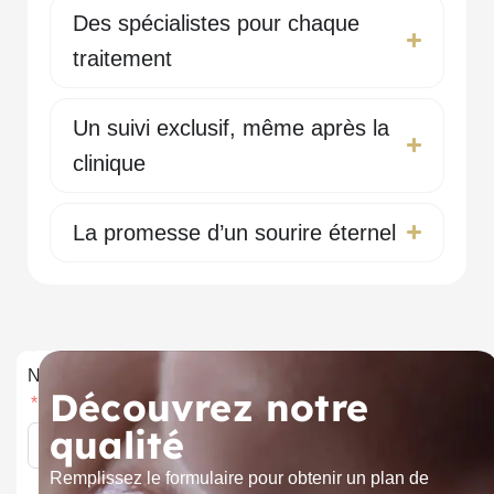
Des spécialistes pour chaque
traitement
Un suivi exclusif, même après la
clinique
La promesse d’un sourire éternel
Nom
Découvrez notre
qualité
Remplissez le formulaire pour obtenir un plan de