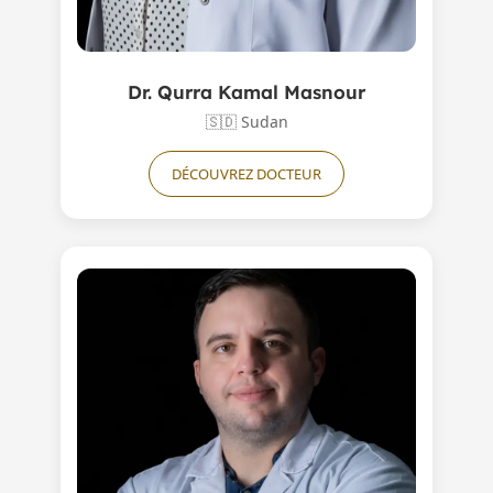
Dr. Qurra Kamal Masnour
🇸🇩
Sudan
DÉCOUVREZ DOCTEUR