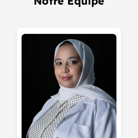
Notre Équipe