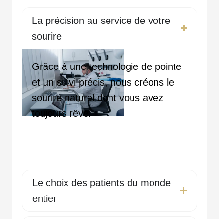
La précision au service de votre
sourire
Grâce à une technologie de pointe
et un suivi précis, nous créons le
sourire naturel dont vous avez
toujours rêvé.
Le choix des patients du monde
entier