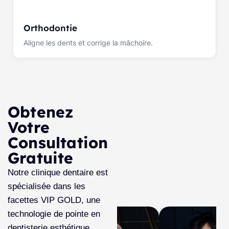
Orthodontie
Aligne les dents et corrige la mâchoire.
Obtenez
Votre
Consultation
Gratuite
Notre clinique dentaire est
spécialisée dans les
facettes VIP GOLD, une
technologie de pointe en
dentisterie esthétique.