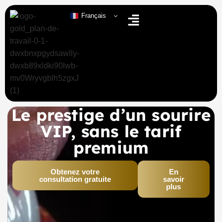
Français
Le prestige d’un sourire
VIP, sans le tarif
premium
Obtenez votre
En
consultation gratuite
savoir
plus