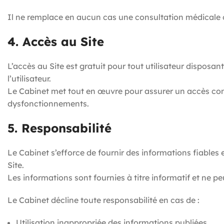
Il ne remplace en aucun cas une consultation médicale 
4. Accès au Site
L’accès au Site est gratuit pour tout utilisateur disposant
l’utilisateur.
Le Cabinet met tout en œuvre pour assurer un accès cont
dysfonctionnements.
5. Responsabilité
Le Cabinet s’efforce de fournir des informations fiables e
Site.
Les informations sont fournies à titre informatif et ne p
Le Cabinet décline toute responsabilité en cas de :
Utilisation inappropriée des informations publiées,