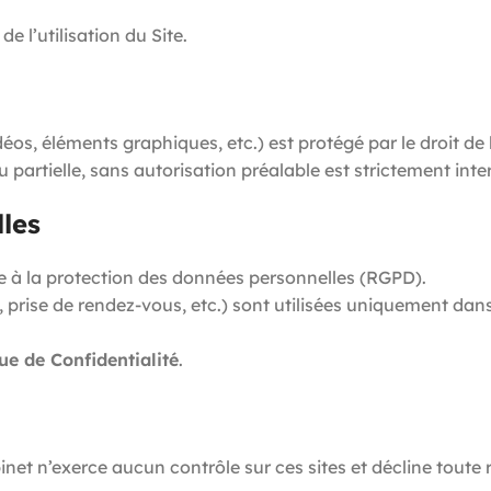
e l’utilisation du Site.
os, éléments graphiques, etc.) est protégé par le droit de la
 partielle, sans autorisation préalable est strictement inter
les
ve à la protection des données personnelles (RGPD).
 prise de rendez-vous, etc.) sont utilisées uniquement dans 
que de Confidentialité
.
Cabinet n’exerce aucun contrôle sur ces sites et décline tou