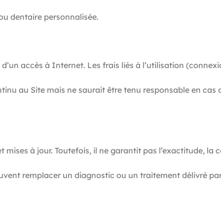
ou dentaire personnalisée.
 d’un accès à Internet. Les frais liés à l’utilisation (connex
inu au Site mais ne saurait être tenu responsable en cas 
t mises à jour. Toutefois, il ne garantit pas l’exactitude, l
euvent remplacer un diagnostic ou un traitement délivré par