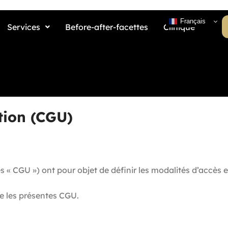
Français
Services
Before-after-facettes
Clinique
tion (CGU)
 « CGU ») ont pour objet de définir les modalités d’accès et
ve les présentes CGU.