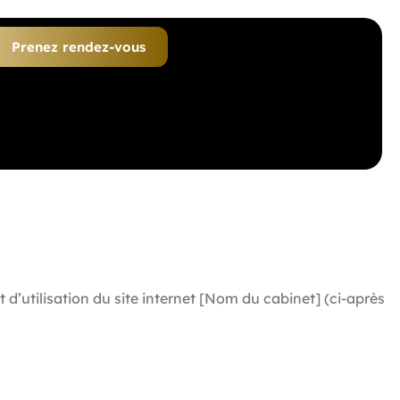
Prenez rendez-vous
 d’utilisation du site internet [Nom du cabinet] (ci-après