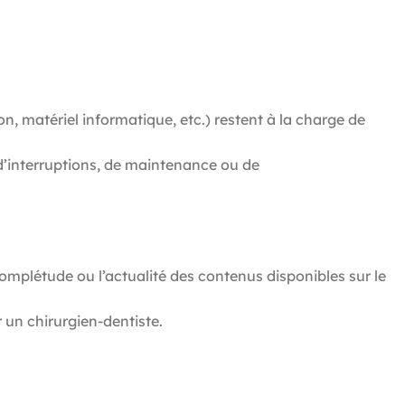
ion, matériel informatique, etc.) restent à la charge de
d’interruptions, de maintenance ou de
a complétude ou l’actualité des contenus disponibles sur le
 un chirurgien-dentiste.